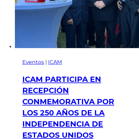
Eventos
|
ICAM
ICAM PARTICIPA EN
RECEPCIÓN
CONMEMORATIVA POR
LOS 250 AÑOS DE LA
INDEPENDENCIA DE
ESTADOS UNIDOS