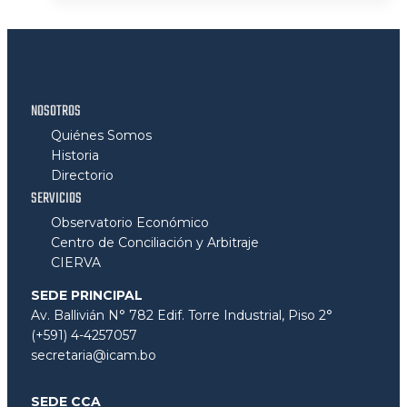
NOSOTROS
Quiénes Somos
Historia
Directorio
SERVICIOS
Observatorio Económico
Centro de Conciliación y Arbitraje
CIERVA
SEDE PRINCIPAL
Av. Ballivián N° 782 Edif. Torre Industrial, Piso 2°
(+591) 4-4257057
secretaria@icam.bo
SEDE CCA