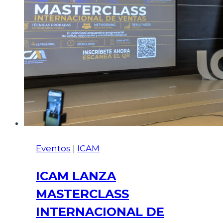
Eventos
|
ICAM
ICAM LANZA
MASTERCLASS
INTERNACIONAL DE