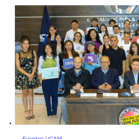
Eventos
|
ICAM