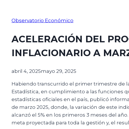
Observatorio Económico
ACELERACIÓN DEL PR
INFLACIONARIO A MAR
abril 4, 2025
mayo 29, 2025
Habiendo transcurrido el primer trimestre de la
Estadística, en cumplimiento a las funciones qu
estadísticas oficiales en el país, publicó infor
de marzo 2025, donde, la variación de este ind
alcanzó el 5% en los primeros 3 meses del año. 
meta proyectada para toda la gestión y, el resu