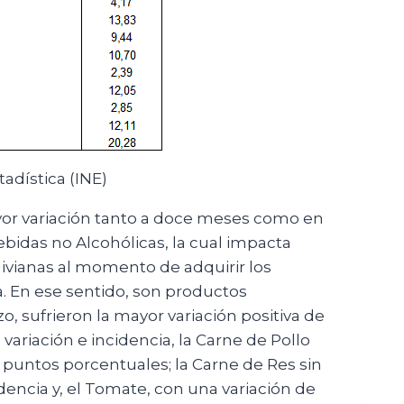
adística (INE)
yor variación tanto a doce meses como en
bidas no Alcohólicas, la cual impacta
olivianas al momento de adquirir los
. En ese sentido, son productos
o, sufrieron la mayor variación positiva de
variación e incidencia, la Carne de Pollo
7 puntos porcentuales; la Carne de Res sin
idencia y, el Tomate, con una variación de