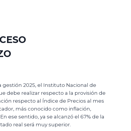
OCESO
ZO
 gestión 2025, el Instituto Nacional de
e debe realizar respecto a la provisión de
mación respecto al Índice de Precios al mes
icador, más conocido como inflación,
En ese sentido, ya se alcanzó el 67% de la
ltado real será muy superior.