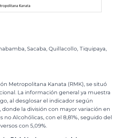
bamba, Sacaba, Quillacollo, Tiquipaya,
gión Metropolitana Kanata (RMK), se situó
acional. La información general ya muestra
go, al desglosar el indicador según
 donde la división con mayor variación en
s no Alcohólicas, con el 8,81%, seguido del
iversos con 5,09%.