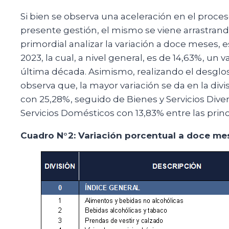
Si bien se observa una aceleración en el proceso
presente gestión, el mismo se viene arrastrando
primordial analizar la variación a doce meses, es
2023, la cual, a nivel general, es de 14,63%, un 
última década. Asimismo, realizando el desglos
observa que, la mayor variación se da en la div
con 25,28%, seguido de Bienes y Servicios Dive
Servicios Domésticos con 13,83% entre las princ
Cuadro N°2: Variación porcentual a doce mes