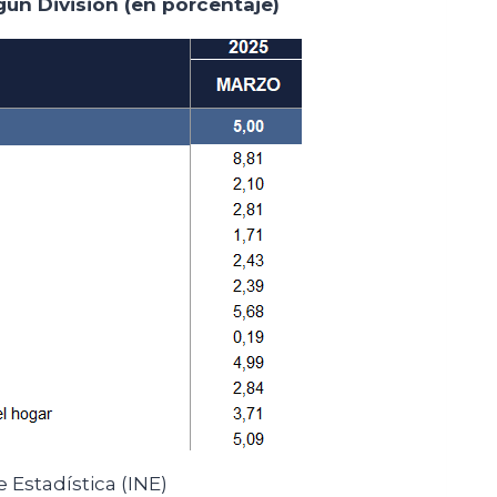
gún División (en porcentaje)
Estadística (INE)