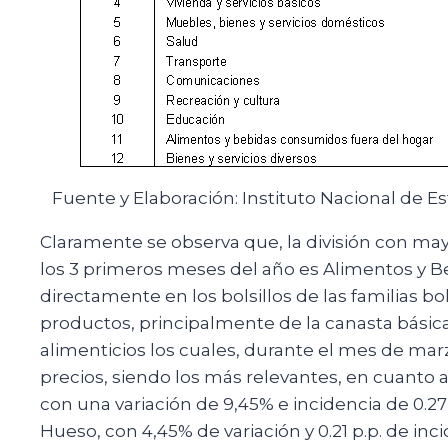
Fuente y Elaboración: Instituto Nacional de Est
Claramente se observa que, la división con ma
los 3 primeros meses del año es Alimentos y Be
directamente en los bolsillos de las familias b
productos, principalmente de la canasta básica
alimenticios los cuales, durante el mes de marz
precios, siendo los más relevantes, en cuanto a 
con una variación de 9,45% e incidencia de 0.2
Hueso, con 4,45% de variación y 0.21 p.p. de inc