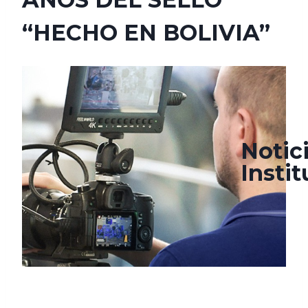
“HECHO EN BOLIVIA”
agosto 3, 2021
agosto 20, 2021
Notic
Insti