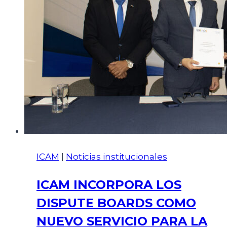
ICAM
|
Noticias institucionales
ICAM INCORPORA LOS
DISPUTE BOARDS COMO
NUEVO SERVICIO PARA LA