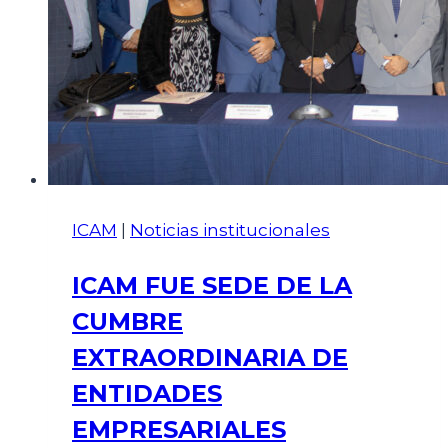
ICAM
|
Noticias institucionales
ICAM FUE SEDE DE LA
CUMBRE
EXTRAORDINARIA DE
ENTIDADES
EMPRESARIALES