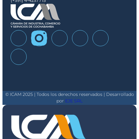
(+591) 4-4257715
© ICAM 2025 | Todos los derechos reservados | Desarrollado
por
EJE SRL