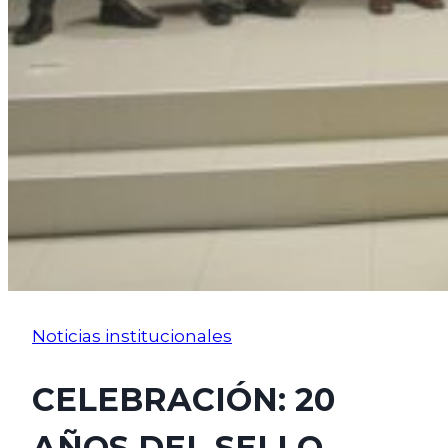
Noticias institucionales
CELEBRACIÓN: 20
AÑOS DEL SELLO