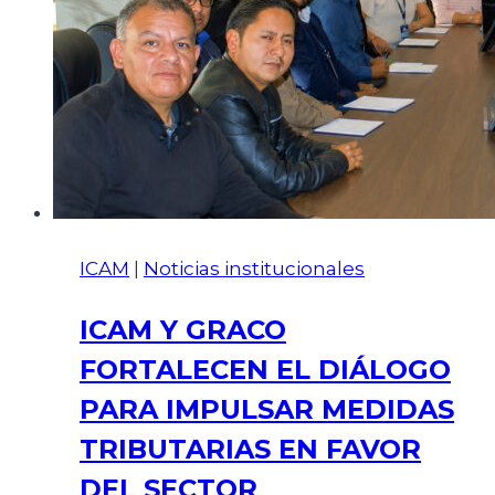
ICAM
|
Noticias institucionales
ICAM Y GRACO
FORTALECEN EL DIÁLOGO
PARA IMPULSAR MEDIDAS
TRIBUTARIAS EN FAVOR
DEL SECTOR