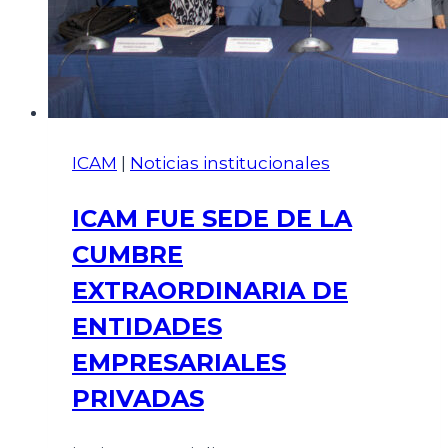
ICAM
|
Noticias institucionales
ICAM FUE SEDE DE LA
CUMBRE
EXTRAORDINARIA DE
ENTIDADES
EMPRESARIALES
PRIVADAS