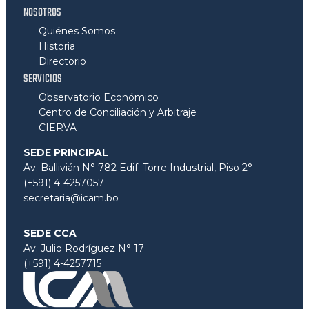
NOSOTROS
Quiénes Somos
Historia
Directorio
SERVICIOS
Observatorio Económico
Centro de Conciliación y Arbitraje
CIERVA
SEDE PRINCIPAL
Av. Ballivián N° 782 Edif. Torre Industrial, Piso 2°
(+591) 4-4257057
secretaria@icam.bo
SEDE CCA
Av. Julio Rodríguez N° 17
(+591) 4-4257715