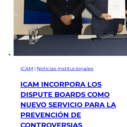
ICAM
|
Noticias institucionales
ICAM INCORPORA LOS
DISPUTE BOARDS COMO
NUEVO SERVICIO PARA LA
PREVENCIÓN DE
CONTROVERSIAS