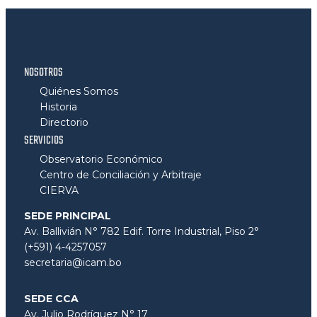
NOSOTROS
Quiénes Somos
Historia
Directorio
SERVICIOS
Observatorio Económico
Centro de Conciliación y Arbitraje
CIERVA
SEDE PRINCIPAL
Av. Ballivián N° 782 Edif. Torre Industrial, Piso 2°
(+591) 4-4257057
secretaria@icam.bo
SEDE CCA
Av. Julio Rodríguez N° 17