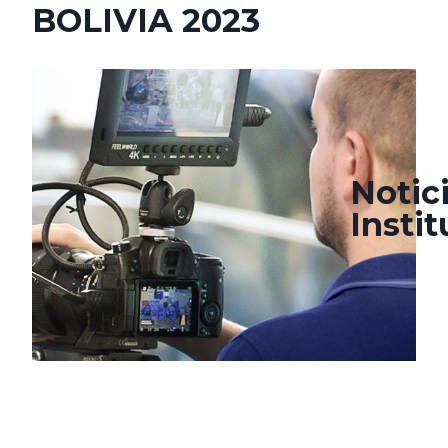
BOLIVIA 2023
noviembre 25, 2023
septiembre 24, 2024
Notic
Insti