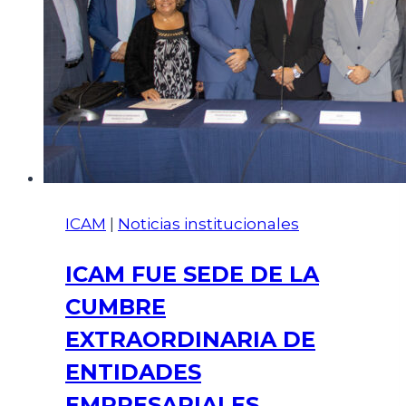
ICAM
|
Noticias institucionales
ICAM FUE SEDE DE LA
CUMBRE
EXTRAORDINARIA DE
ENTIDADES
EMPRESARIALES