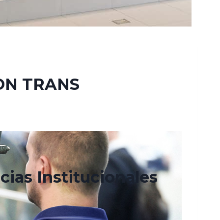
ON TRANS
cias Institucionales