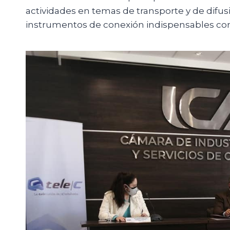
actividades en temas de transporte y de difu
instrumentos de conexión indispensables con