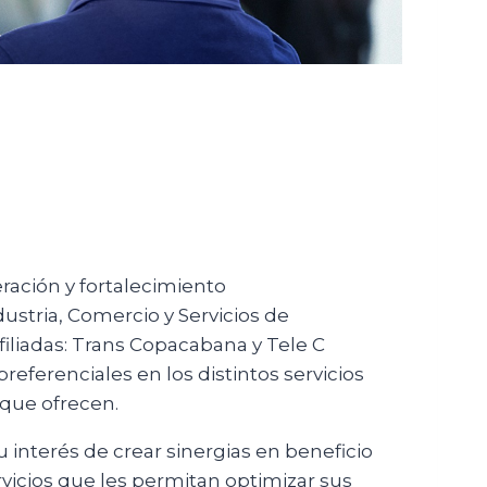
ración y fortalecimiento
dustria, Comercio y Servicios de
iliadas: Trans Copacabana y Tele C
referenciales en los distintos servicios
 que ofrecen.
interés de crear sinergias en beneficio
vicios que les permitan optimizar sus