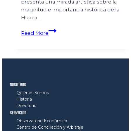
presenta una mirada artística sobre la
magnitud e importancia histórica de la
Huaca…
Read More
NOSOTROS
Quiénes Somos
Historia
Directorio
SERVICIOS
Observatorio Económico
Centro de Conciliación y Arbitraje