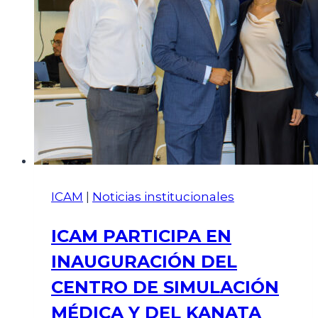
ICAM
|
Noticias institucionales
ICAM PARTICIPA EN
INAUGURACIÓN DEL
CENTRO DE SIMULACIÓN
MÉDICA Y DEL KANATA