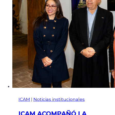
ICAM
|
Noticias institucionales
ICAM ACOMPAÑÓ LA