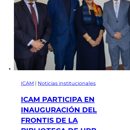
ICAM
|
Noticias institucionales
ICAM PARTICIPA EN
INAUGURACIÓN DEL
FRONTIS DE LA