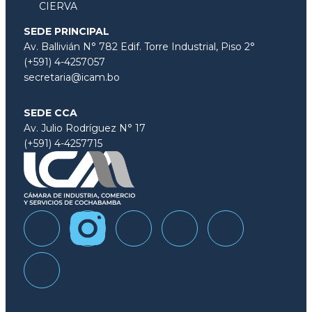
CIERVA
SEDE PRINCIPAL
Av. Ballivián N° 782 Edif. Torre Industrial, Piso 2°
(+591) 4-4257057
secretaria@icam.bo
SEDE CCA
Av. Julio Rodríguez N° 17
(+591) 4-4257715