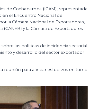
icios de Cochabamba (ICAM), representada
pó en el Encuentro Nacional de
por la Cámara Nacional de Exportadores,
via (CANEB) y la Cámara de Exportadores
r sobre las
políticas de incidencia sectorial
iento y desarrollo del sector exportador
 reunión para alinear esfuerzos en torno