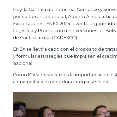
Hoy, la Cámara de Industria, Comercio y Serv
por su Gerente General, Alberto Arze, partici
Exportadores -ENEX 2024, evento organizado 
Logística y Promoción de Inversiones de Boli
de Cochabamba (CADEXCO).
ENEX se llevó a cabo con el propósito de trata
y formular estrategias que impulsen el crecim
nacional.
Como ICAM destacamos la importancia de esta
a una política exportadora integral y sólida.