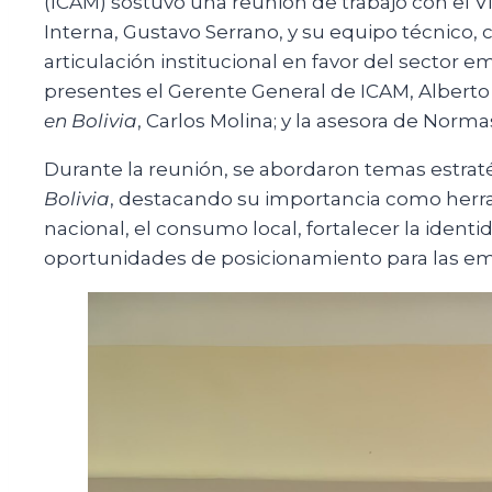
(ICAM) sostuvo una reunión de trabajo con el V
Interna, Gustavo Serrano, y su equipo técnico, c
articulación institucional en favor del sector e
presentes el Gerente General de ICAM, Alberto 
en Bolivia
, Carlos Molina; y la asesora de Normas
Durante la reunión, se abordaron temas estraté
Bolivia
, destacando su importancia como herr
nacional, el consumo local, fortalecer la iden
oportunidades de posicionamiento para las em