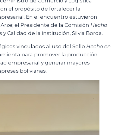
iceministro de Comercio y Logística
on el propósito de fortalecer la
mpresarial. En el encuentro estuvieron
Arze; el Presidente de la Comisión
Hecho
 y Calidad de la institución, Silvia Borda.
gicos vinculados al uso del Sello
Hecho en
amienta para promover la producción
tidad empresarial y generar mayores
presas bolivianas.