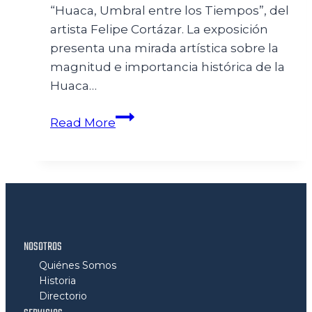
“Huaca, Umbral entre los Tiempos”, del
artista Felipe Cortázar. La exposición
presenta una mirada artística sobre la
magnitud e importancia histórica de la
Huaca…
Read More
NOSOTROS
Quiénes Somos
Historia
Directorio