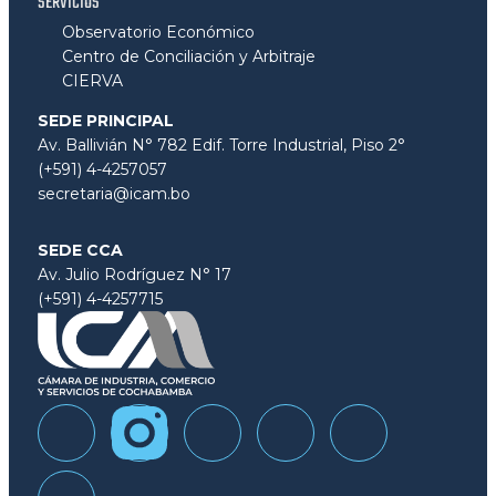
SERVICIOS
Observatorio Económico
Centro de Conciliación y Arbitraje
CIERVA
SEDE PRINCIPAL
Av. Ballivián N° 782 Edif. Torre Industrial, Piso 2°
(+591) 4-4257057
secretaria@icam.bo
SEDE CCA
Av. Julio Rodríguez N° 17
(+591) 4-4257715