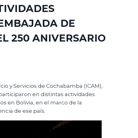
TIVIDADES
 EMBAJADA DE
L 250 ANIVERSARIO
rcio y Servicios de Cochabamba (ICAM),
participaron en distintas actividades
s en Bolivia, en el marco de la
ncia de ese país.