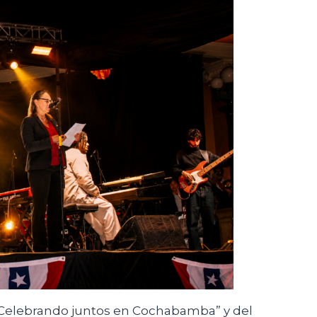
“Celebrando juntos en Cochabamba” y del