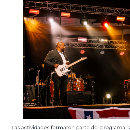
Las actividades formaron parte del programa 