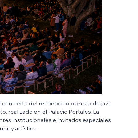
l concierto del reconocido pianista de jazz
 realizado en el Palacio Portales. La
tes institucionales e invitados especiales
al y artístico.