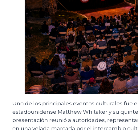
Uno de los principales eventos culturales fue e
estadounidense Matthew Whitaker y su quinteto,
presentación reunió a autoridades, representan
en una velada marcada por el intercambio cultur