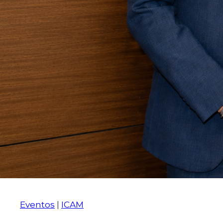
Eventos
|
ICAM