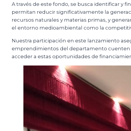
A través de este fondo, se busca identificar y 
permitan reducir significativamente la generac
recursos naturales y materias primas, y genera
el entorno medioambiental como la competitivi
Nuestra participación en este lanzamiento ase
emprendimientos del departamento cuenten co
acceder a estas oportunidades de financiamient