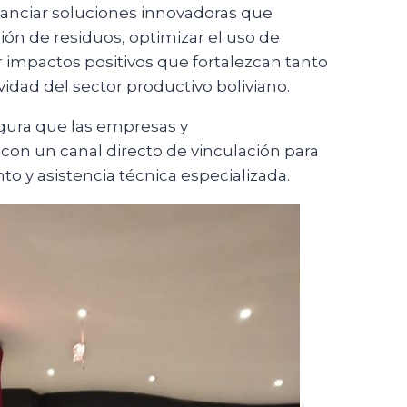
financiar soluciones innovadoras que
ión de residuos, optimizar el uso de
r impactos positivos que fortalezcan tanto
dad del sector productivo boliviano.
gura que las empresas y
n un canal directo de vinculación para
o y asistencia técnica especializada.