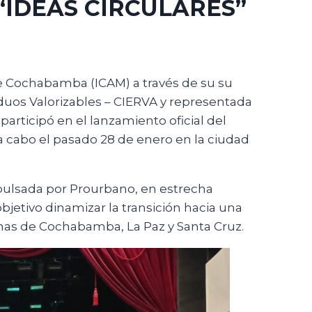
IDEAS CIRCULARES”
de Cochabamba (ICAM) a través de su su
uos Valorizables – CIERVA y representada
participó en el lanzamiento oficial del
a cabo el pasado 28 de enero en la ciudad
impulsada por Prourbano, en estrecha
etivo dinamizar la transición hacia una
nas de Cochabamba, La Paz y Santa Cruz.