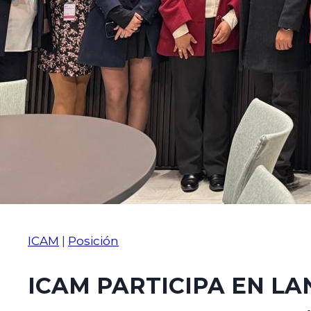
ICAM
|
Posición
ICAM PARTICIPA EN L