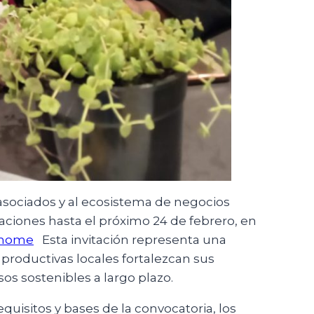
asociados y al ecosistema de negocios
ciones hasta el próximo 24 de febrero, en
o/home
Esta invitación representa una
productivas locales fortalezcan sus
s sostenibles a largo plazo.
quisitos y bases de la convocatoria, los