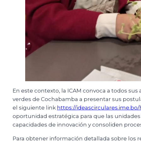
En este contexto, la ICAM convoca a todos sus 
verdes de Cochabamba a presentar sus postula
el siguiente link
https://ideascirculares.ime.b
oportunidad estratégica para que las unidades 
capacidades de innovación y consoliden proceso
Para obtener información detallada sobre los re