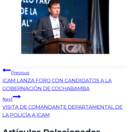
Previous
ICAM LANZA FORO CON CANDIDATOS A LA
GOBERNACIÓN DE COCHABAMBA
Next
VISITA DE COMANDANTE DEPARTAMENTAL DE
LA POLICÍA A ICAM
Artículos Relacionados