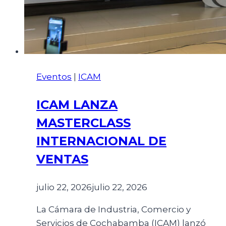
Eventos
|
ICAM
ICAM LANZA
MASTERCLASS
INTERNACIONAL DE
VENTAS
julio 22, 2026
julio 22, 2026
La Cámara de Industria, Comercio y
Servicios de Cochabamba (ICAM) lanzó