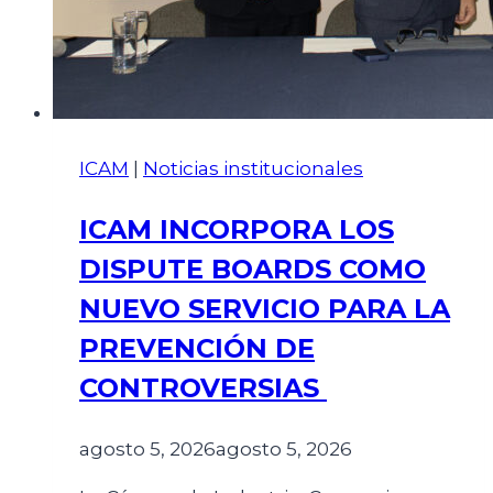
ICAM
|
Noticias institucionales
ICAM INCORPORA LOS
DISPUTE BOARDS COMO
NUEVO SERVICIO PARA LA
PREVENCIÓN DE
CONTROVERSIAS
agosto 5, 2026
agosto 5, 2026