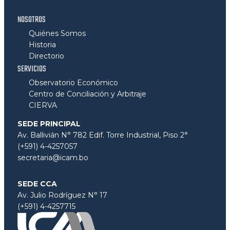
NOSOTROS
Quiénes Somos
Historia
Directorio
SERVICIOS
Observatorio Económico
Centro de Conciliación y Arbitraje
CIERVA
SEDE PRINCIPAL
Av. Ballivián N° 782 Edif. Torre Industrial, Piso 2°
(+591) 4-4257057
secretaria@icam.bo
SEDE CCA
Av. Julio Rodríguez N° 17
(+591) 4-4257715