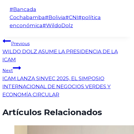
#
Bancada
Cochabamba
#
Bolivia
#
CNI
#
política
enconómica
#
WildoDolz
Previous
WILDO DOLZ ASUME LA PRESIDENCIA DE LA
ICAM
Next
ICAM LANZA SINVEC 2025, EL SIMPOSIO
INTERNACIONAL DE NEGOCIOS VERDES Y
ECONOMÍA CIRCULAR
Artículos Relacionados