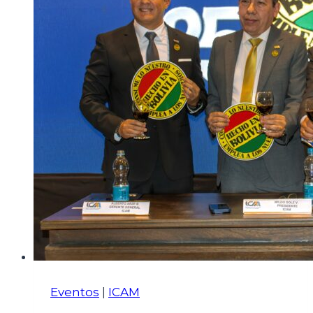
Eventos
|
ICAM