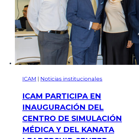
ICAM
|
Noticias institucionales
ICAM PARTICIPA EN
INAUGURACIÓN DEL
CENTRO DE SIMULACIÓN
MÉDICA Y DEL KANATA