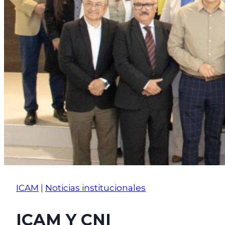
ICAM
|
Noticias institucionales
ICAM Y CNI