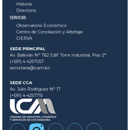
Historia
Directorio
SERVICIOS
Observatorio Económico
Centro de Conciliación y Arbitraje
CIERVA
SEDE PRINCIPAL
Av. Ballivián N° 782 Edif. Torre Industrial, Piso 2°
(+591) 4-4257057
secretaria@icam.bo
SEDE CCA
Av. Julio Rodríguez N° 17
(+591) 4-4257715