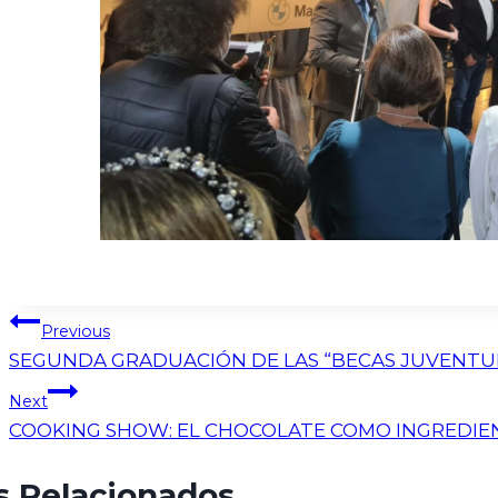
Previous
SEGUNDA GRADUACIÓN DE LAS “BECAS JUVENTU
Next
COOKING SHOW: EL CHOCOLATE COMO INGREDIEN
s Relacionados