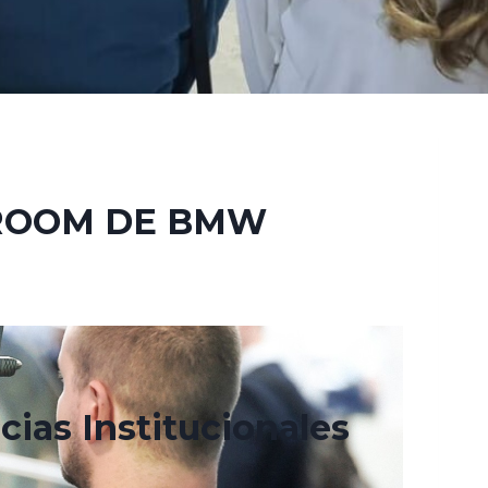
ROOM DE BMW
cias Institucionales