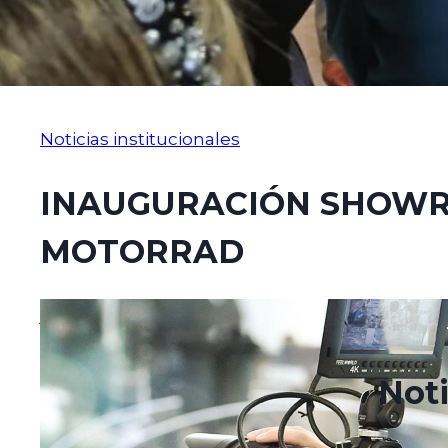
Noticias institucionales
INAUGURACIÓN SHOW
MOTORRAD
julio 29, 2022
agosto 22, 2022
Noti