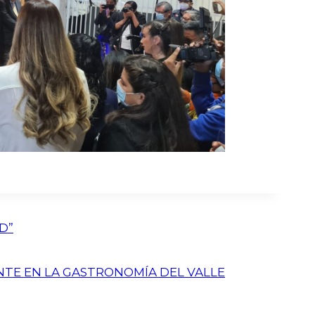
D”
TE EN LA GASTRONOMÍA DEL VALLE