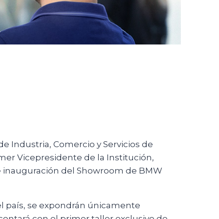
de Industria, Comercio y Servicios de
er Vicepresidente de la Institución,
 de inauguración del Showroom de BMW
n el país, se expondrán únicamente
ntará con el primer taller exclusivo de