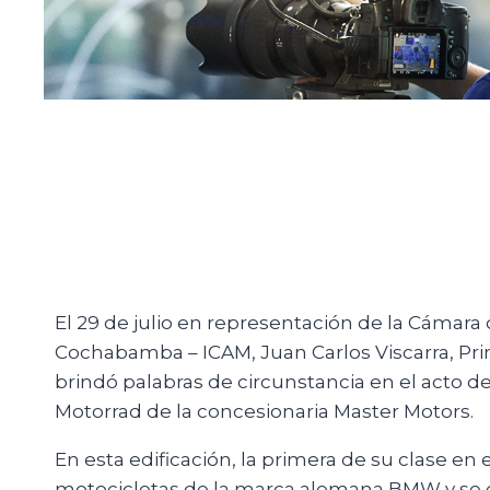
El 29 de julio en representación de la Cámara 
Cochabamba – ICAM, Juan Carlos Viscarra, Prim
brindó palabras de circunstancia en el acto
Motorrad de la concesionaria Master Motors.
En esta edificación, la primera de su clase e
motocicletas de la marca alemana BMW y se co