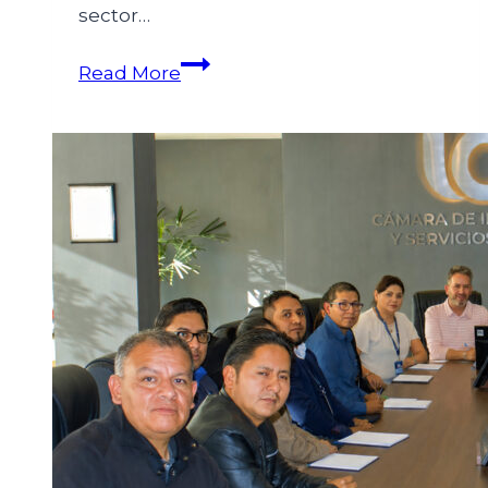
sector…
Read More