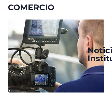
COMERCIO
diciembre 13, 2021
enero 27, 2022
Notic
Insti