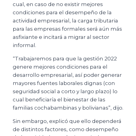
cual, en caso de no existir mejores
condiciones para el desempeño de la
actividad empresarial, la carga tributaria
para las empresas formales será aún más
asfixiante e incitará a migrar al sector
informal.
“Trabajaremos para que la gestión 2022
genere mejores condiciones para el
desarrollo empresarial, así poder generar
mayores fuentes laborales dignas (con
seguridad social a corto y largo plazo) lo
cual beneficiaría el bienestar de las
familias cochabambinas y bolivianas”, dijo.
Sin embargo, explicó que ello dependerá
de distintos factores, como desempeño