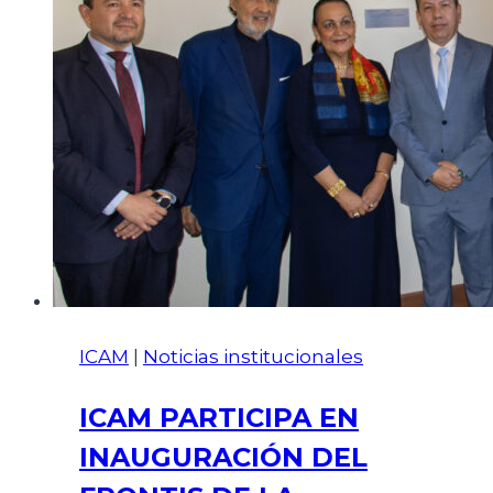
ICAM
|
Noticias institucionales
ICAM PARTICIPA EN
INAUGURACIÓN DEL