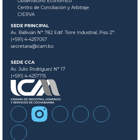
Observatorio Económico
Centro de Conciliación y Arbitraje
CIERVA
SEDE PRINCIPAL
Av. Ballivián N° 782 Edif. Torre Industrial, Piso 2°
(+591) 4-4257057
secretaria@icam.bo
SEDE CCA
Av. Julio Rodríguez N° 17
(+591) 4-4257715