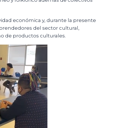
neo y folklórico además de colectivos
ividad económica y, durante la presente
rendedores del sector cultural,
o de productos culturales.