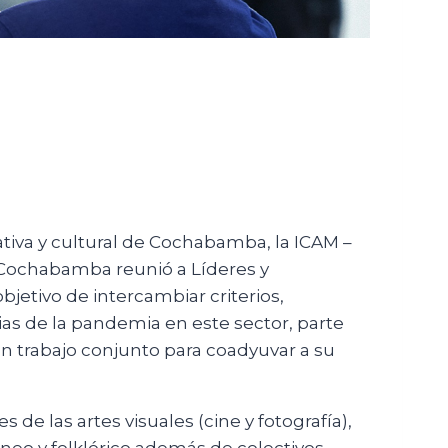
eativa y cultural de Cochabamba, la ICAM –
 Cochabamba reunió a Líderes y
bjetivo de intercambiar criterios,
ias de la pandemia en este sector, parte
un trabajo conjunto para coadyuvar a su
 de las artes visuales (cine y fotografía),