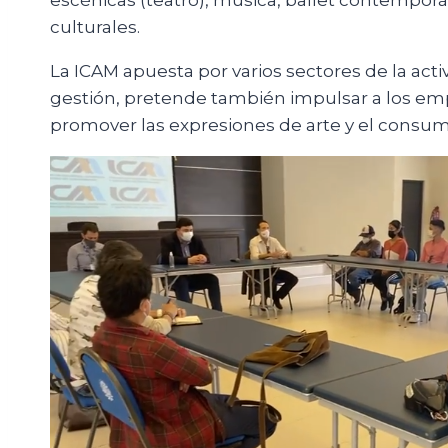
escénicas (teatro), música, ballet contemporá
culturales.
La ICAM apuesta por varios sectores de la act
gestión, pretende también impulsar a los emp
promover las expresiones de arte y el consum