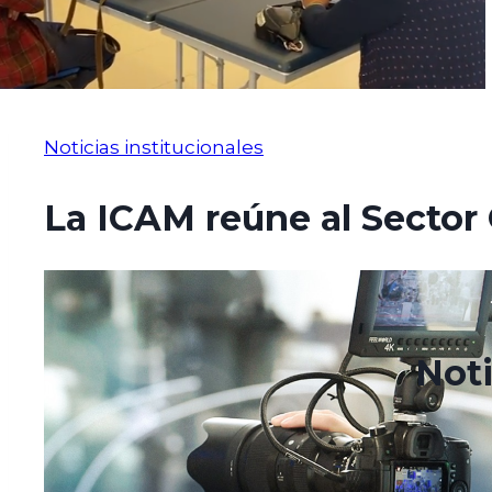
Noticias institucionales
La ICAM reúne al Sector 
abril 21, 2021
junio 16, 2021
Noti