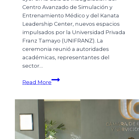
Centro Avanzado de Simulación y
Entrenamiento Médico y del Kanata
Leadership Center, nuevos espacios
impulsados por la Universidad Privada
Franz Tamayo (UNIFRANZ). La
ceremonia reunió a autoridades
académicas, representantes del
sector…
Read More