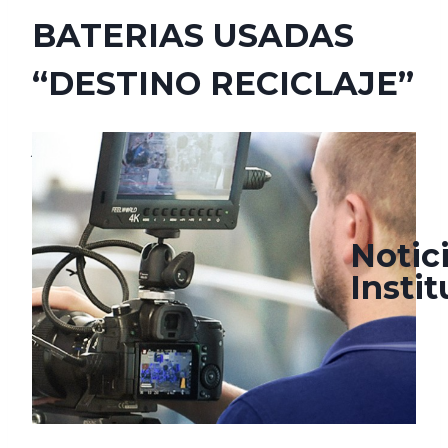
BATERIAS USADAS
“DESTINO RECICLAJE”
junio 15, 2022
agosto 22, 2022
Notic
Insti