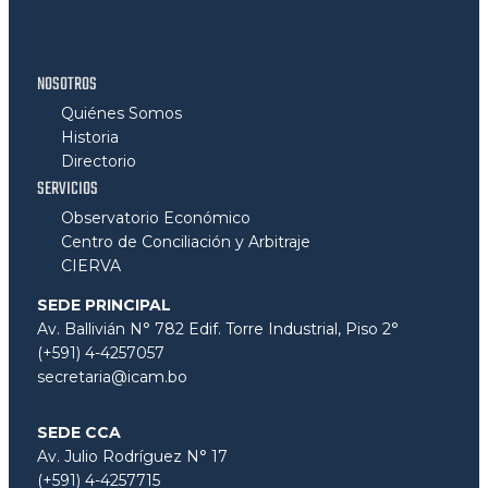
NOSOTROS
Quiénes Somos
Historia
Directorio
SERVICIOS
Observatorio Económico
Centro de Conciliación y Arbitraje
CIERVA
SEDE PRINCIPAL
Av. Ballivián N° 782 Edif. Torre Industrial, Piso 2°
(+591) 4-4257057
secretaria@icam.bo
SEDE CCA
Av. Julio Rodríguez N° 17
(+591) 4-4257715