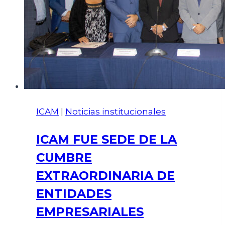
ICAM
|
Noticias institucionales
ICAM FUE SEDE DE LA
CUMBRE
EXTRAORDINARIA DE
ENTIDADES
EMPRESARIALES