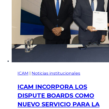
ICAM
|
Noticias institucionales
ICAM INCORPORA LOS
DISPUTE BOARDS COMO
NUEVO SERVICIO PARA LA