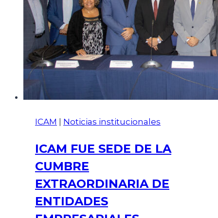
ICAM
|
Noticias institucionales
ICAM FUE SEDE DE LA
CUMBRE
EXTRAORDINARIA DE
ENTIDADES