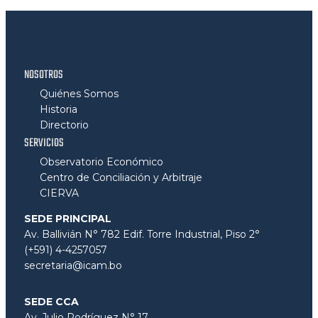
NOSOTROS
Quiénes Somos
Historia
Directorio
SERVICIOS
Observatorio Económico
Centro de Conciliación y Arbitraje
CIERVA
SEDE PRINCIPAL
Av. Ballivián N° 782 Edif. Torre Industrial, Piso 2°
(+591) 4-4257057
secretaria@icam.bo
SEDE CCA
Av. Julio Rodríguez N° 17