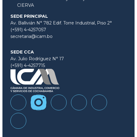
CIERVA
SEDE PRINCIPAL
Av. Ballivián N° 782 Edif. Torre Industrial, Piso 2°
(+591) 4-4257057
secretaria@icam.bo
SEDE CCA
Av. Julio Rodríguez N° 17
(+591) 4-4257715