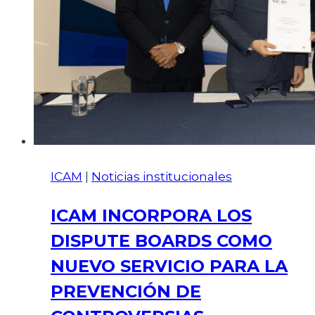
ICAM
|
Noticias institucionales
ICAM INCORPORA LOS
DISPUTE BOARDS COMO
NUEVO SERVICIO PARA LA
PREVENCIÓN DE