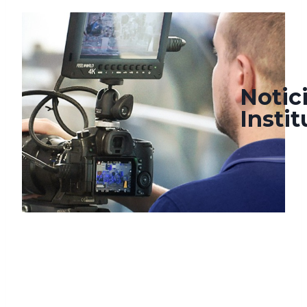
mayo 10, 2022
agosto 23, 2022
Notic
Insti