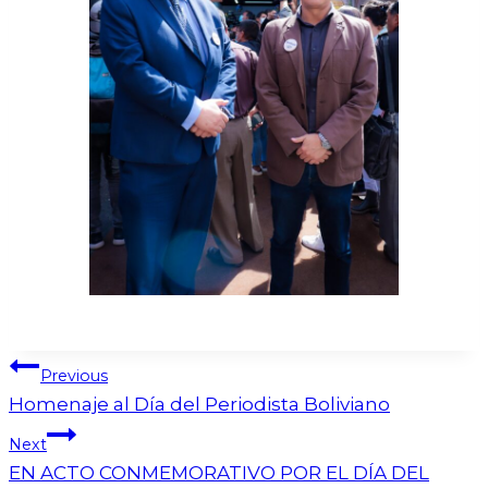
Previous
Homenaje al Día del Periodista Boliviano
Next
EN ACTO CONMEMORATIVO POR EL DÍA DEL