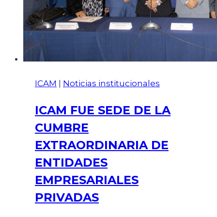
ICAM
|
Noticias institucionales
ICAM FUE SEDE DE LA
CUMBRE
EXTRAORDINARIA DE
ENTIDADES
EMPRESARIALES
PRIVADAS