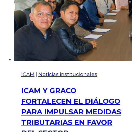
ICAM
|
Noticias institucionales
ICAM Y GRACO
FORTALECEN EL DIÁLOGO
PARA IMPULSAR MEDIDAS
TRIBUTARIAS EN FAVOR