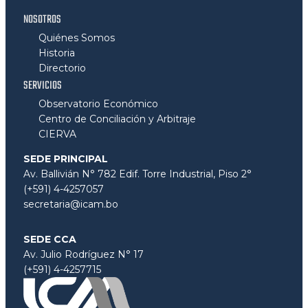
NOSOTROS
Quiénes Somos
Historia
Directorio
SERVICIOS
Observatorio Económico
Centro de Conciliación y Arbitraje
CIERVA
SEDE PRINCIPAL
Av. Ballivián N° 782 Edif. Torre Industrial, Piso 2°
(+591) 4-4257057
secretaria@icam.bo
SEDE CCA
Av. Julio Rodríguez N° 17
(+591) 4-4257715