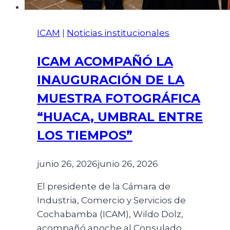
ICAM
|
Noticias institucionales
ICAM ACOMPAÑÓ LA
INAUGURACIÓN DE LA
MUESTRA FOTOGRÁFICA
“HUACA, UMBRAL ENTRE
LOS TIEMPOS”
junio 26, 2026
junio 26, 2026
El presidente de la Cámara de
Industria, Comercio y Servicios de
Cochabamba (ICAM), Wildo Dolz,
acompañó anoche al Consulado