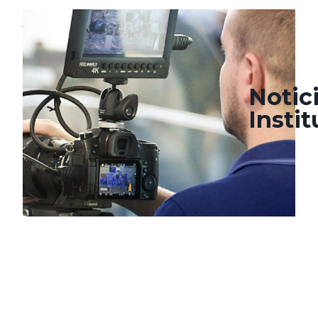
julio 11, 2022
agosto 22, 2022
Notic
Insti