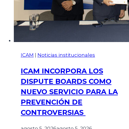
ICAM
|
Noticias institucionales
ICAM INCORPORA LOS
DISPUTE BOARDS COMO
NUEVO SERVICIO PARA LA
PREVENCIÓN DE
CONTROVERSIAS
agosto 5, 2026
agosto 5, 2026