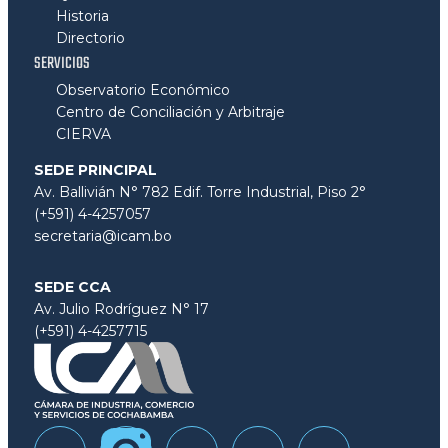
Historia
Directorio
SERVICIOS
Observatorio Económico
Centro de Conciliación y Arbitraje
CIERVA
SEDE PRINCIPAL
Av. Ballivián N° 782 Edif. Torre Industrial, Piso 2°
(+591) 4-4257057
secretaria@icam.bo
SEDE CCA
Av. Julio Rodríguez N° 17
(+591) 4-4257715