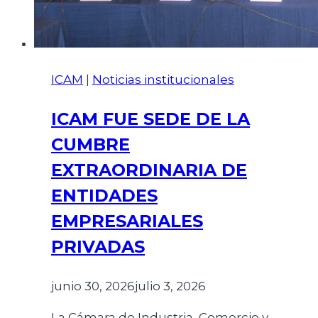
ICAM
|
Noticias institucionales
ICAM FUE SEDE DE LA
CUMBRE
EXTRAORDINARIA DE
ENTIDADES
EMPRESARIALES
PRIVADAS
junio 30, 2026
julio 3, 2026
La Cámara de Industria, Comercio y