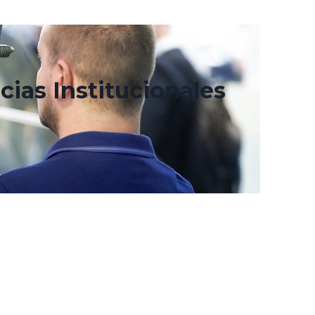
cias Institucionales