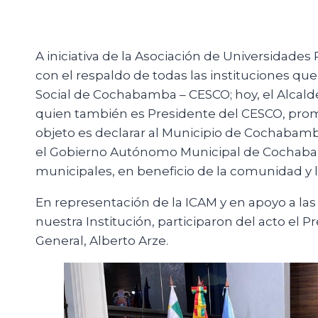
A iniciativa de la Asociación de Universidades
con el respaldo de todas las instituciones q
Social de Cochabamba – CESCO; hoy, el Alcalde
quien también es Presidente del CESCO, promu
objeto es declarar al Municipio de Cochabamb
el Gobierno Autónomo Municipal de Cochaba
municipales, en beneficio de la comunidad y la
En representación de la ICAM y en apoyo a las 
nuestra Institución, participaron del acto el 
General, Alberto Arze.