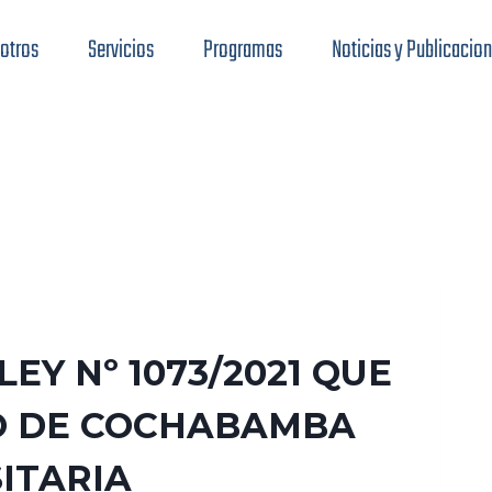
otros
Servicios
Programas
Noticias y Publicacio
EY Nº 1073/2021 QUE
IO DE COCHABAMBA
ITARIA