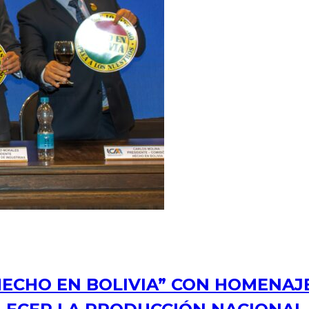
ECHO EN BOLIVIA” CON HOMENAJ