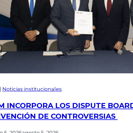
|
Noticias institucionales
M INCORPORA LOS DISPUTE BOAR
VENCIÓN DE CONTROVERSIAS
o 5, 2026
agosto 5, 2026