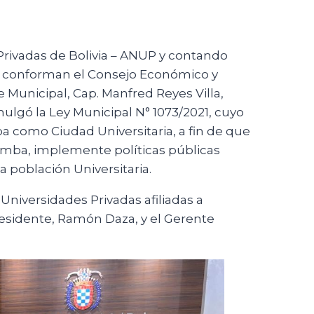
 Privadas de Bolivia – ANUP y contando
ue conforman el Consejo Económico y
 Municipal, Cap. Manfred Reyes Villa,
lgó la Ley Municipal N° 1073/2021, cuyo
a como Ciudad Universitaria, a fin de que
mba, implemente políticas públicas
 población Universitaria.
Universidades Privadas afiliadas a
Presidente, Ramón Daza, y el Gerente