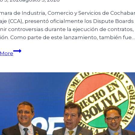
mara de Industria, Comercio y Servicios de Cochabam
raje (CCA), presentó oficialmente los Dispute Board
nir controversias durante la ejecución de contratos,
ión. Como parte de este lanzamiento, también fue…
 More