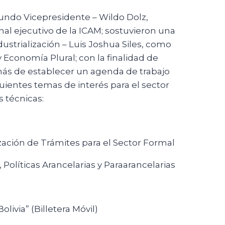
egundo Vicepresidente – Wildo Dolz,
nal ejecutivo de la ICAM; sostuvieron una
dustrialización – Luis Joshua Siles, como
y Economía Plural; con la finalidad de
más de establecer un agenda de trabajo
uientes temas de interés para el sector
 técnicas:
zación de Trámites para el Sector Formal
 Políticas Arancelarias y Paraarancelarias
ivia” (Billetera Móvil)