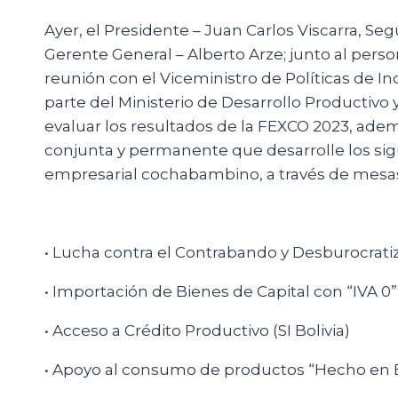
Ayer, el Presidente – Juan Carlos Viscarra, S
Gerente General – Alberto Arze; junto al perso
reunión con el Viceministro de Políticas de In
parte del Ministerio de Desarrollo Productivo 
evaluar los resultados de la FEXCO 2023, ade
conjunta y permanente que desarrolle los sig
empresarial cochabambino, a través de mesas
• Lucha contra el Contrabando y Desburocrati
• Importación de Bienes de Capital con “IVA 0”,
• Acceso a Crédito Productivo (SI Bolivia)
• Apoyo al consumo de productos “Hecho en Bol