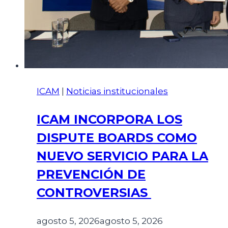
ICAM
|
Noticias institucionales
ICAM INCORPORA LOS
DISPUTE BOARDS COMO
NUEVO SERVICIO PARA LA
PREVENCIÓN DE
CONTROVERSIAS
agosto 5, 2026
agosto 5, 2026