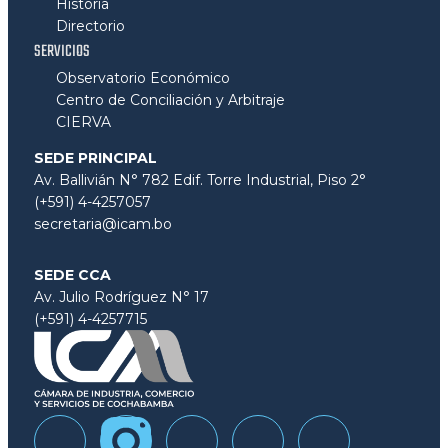
Historia
Directorio
SERVICIOS
Observatorio Económico
Centro de Conciliación y Arbitraje
CIERVA
SEDE PRINCIPAL
Av. Ballivián N° 782 Edif. Torre Industrial, Piso 2°
(+591) 4-4257057
secretaria@icam.bo
SEDE CCA
Av. Julio Rodríguez N° 17
(+591) 4-4257715