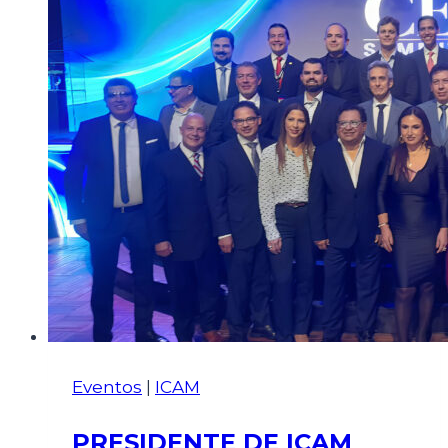
Eventos
|
ICAM
PRESIDENTE DE ICAM