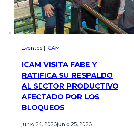
Eventos
|
ICAM
ICAM VISITA FABE Y
RATIFICA SU RESPALDO
AL SECTOR PRODUCTIVO
AFECTADO POR LOS
BLOQUEOS
junio 24, 2026
junio 25, 2026