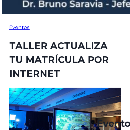
Eventos
TALLER ACTUALIZA
TU MATRÍCULA POR
INTERNET
abril 27, 2021
octubre 7, 2024
Evento