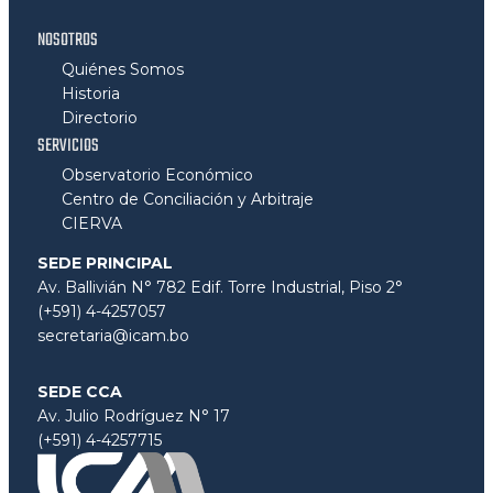
NOSOTROS
Quiénes Somos
Historia
Directorio
SERVICIOS
Observatorio Económico
Centro de Conciliación y Arbitraje
CIERVA
SEDE PRINCIPAL
Av. Ballivián N° 782 Edif. Torre Industrial, Piso 2°
(+591) 4-4257057
secretaria@icam.bo
SEDE CCA
Av. Julio Rodríguez N° 17
(+591) 4-4257715