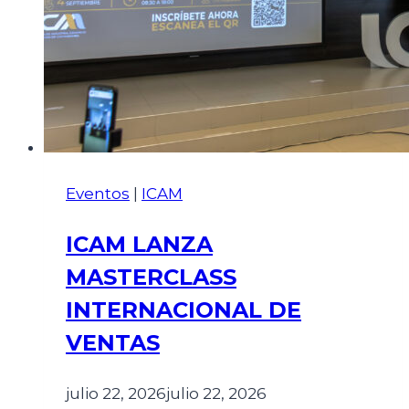
Eventos
|
ICAM
ICAM LANZA
MASTERCLASS
INTERNACIONAL DE
VENTAS
julio 22, 2026
julio 22, 2026