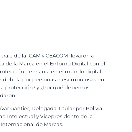
bitraje de la ICAM y CEACOM llevaron a
ca de la Marca en el Entorno Digital con el
protección de marca en el mundo digital
 indebida por personas inescrupulosas en
r la protección? y ¿Por qué debemos
daron.
var Gantier, Delegada Titular por Bolivia
ad Intelectual y Vicepresidente de la
 Internacional de Marcas.