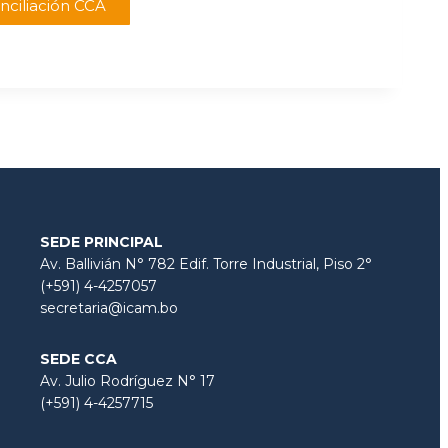
nciliación CCA
SEDE PRINCIPAL
Av. Ballivián N° 782 Edif. Torre Industrial, Piso 2°
(+591) 4-4257057
secretaria@icam.bo
SEDE CCA
Av. Julio Rodríguez N° 17
(+591) 4-4257715