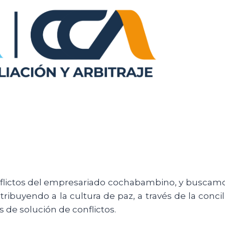
onflictos del empresariado cochabambino, y buscam
ribuyendo a la cultura de paz, a través de la concili
 de solución de conflictos.