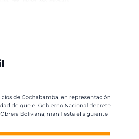
l
rvicios de Cochabamba, en representación
lidad de que el Gobierno Nacional decrete
 Obrera Boliviana; manifiesta el siguiente