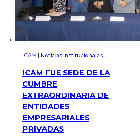
ICAM
|
Noticias institucionales
ICAM FUE SEDE DE LA
CUMBRE
EXTRAORDINARIA DE
ENTIDADES
EMPRESARIALES
PRIVADAS