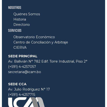
NOSOTROS
Quiénes Somos
Historia
Directorio
SERVICIOS
Observatorio Económico
Centro de Conciliación y Arbitraje
CIERVA
SEDE PRINCIPAL
Av. Ballivián N° 782 Edif. Torre Industrial, Piso 2°
(+591) 4-4257057
secretaria@icam.bo
SEDE CCA
Av. Julio Rodríguez N° 17
(+591) 4-4257715