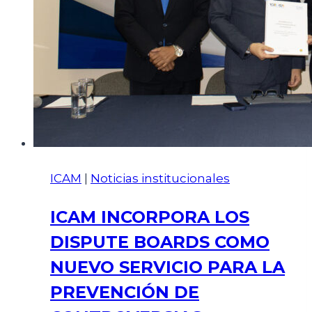
ICAM
|
Noticias institucionales
ICAM INCORPORA LOS
DISPUTE BOARDS COMO
NUEVO SERVICIO PARA LA
PREVENCIÓN DE