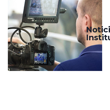
enero 21, 2022
enero 24, 2022
Notic
Insti