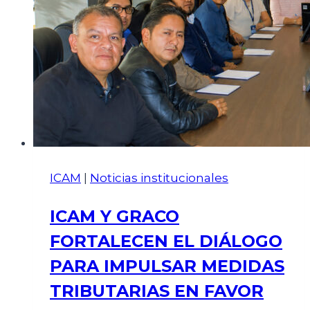
ICAM
|
Noticias institucionales
ICAM Y GRACO
FORTALECEN EL DIÁLOGO
PARA IMPULSAR MEDIDAS
TRIBUTARIAS EN FAVOR