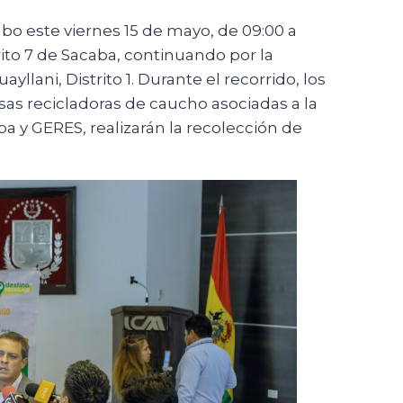
abo este viernes 15 de mayo, de 09:00 a
trito 7 de Sacaba, continuando por la
llani, Distrito 1. Durante el recorrido, los
 recicladoras de caucho asociadas a la
 y GERES, realizarán la recolección de