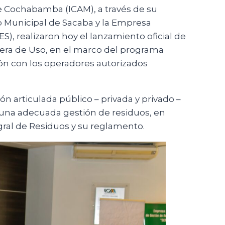
de Cochabamba (ICAM), a través de su
 Municipal de Sacaba y la Empresa
), realizaron hoy el lanzamiento oficial de
ra de Uso, en el marco del programa
ión con los operadores autorizados
ón articulada público – privada y privado –
 una adecuada gestión de residuos, en
gral de Residuos y su reglamento.