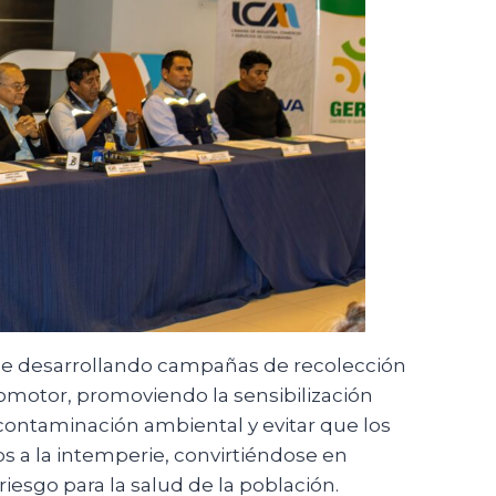
ene desarrollando campañas de recolección
omotor, promoviendo la sensibilización
contaminación ambiental y evitar que los
a la intemperie, convirtiéndose en
iesgo para la salud de la población.