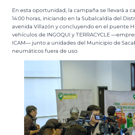
En esta oportunidad, la campaña se llevará a c
14:00 horas, iniciando en la Subalcaldía del Dis
avenida Villazón y concluyendo en el puente Huay
vehículos de INGOQUI y TERRACYCLE —empresas
ICAM— junto a unidades del Municipio de Sacaba
neumáticos fuera de uso.