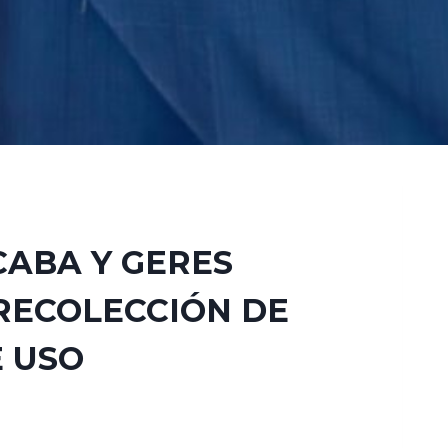
CABA Y GERES
RECOLECCIÓN DE
 USO