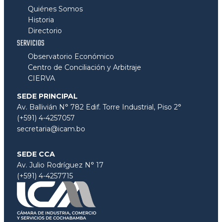
Quiénes Somos
Historia
Directorio
SERVICIOS
Observatorio Económico
Centro de Conciliación y Arbitraje
CIERVA
SEDE PRINCIPAL
Av. Ballivián N° 782 Edif. Torre Industrial, Piso 2°
(+591) 4-4257057
secretaria@icam.bo
SEDE CCA
Av. Julio Rodríguez N° 17
(+591) 4-4257715