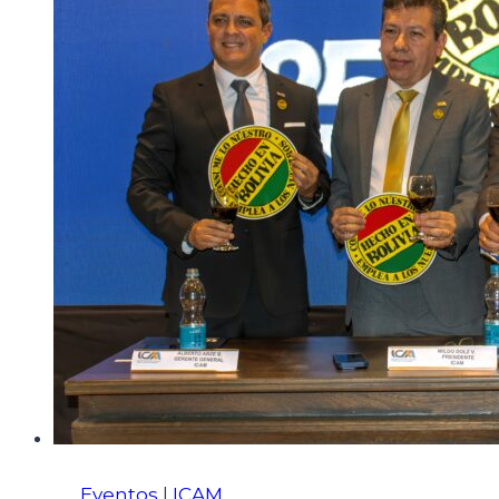
Eventos
|
ICAM