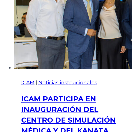
ICAM
|
Noticias institucionales
ICAM PARTICIPA EN
INAUGURACIÓN DEL
CENTRO DE SIMULACIÓN
MÉDICA Y DEL KANATA