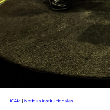
ICAM
|
Noticias institucionales