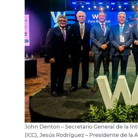
John Denton – Secretario General de la 
(ICC), Jesús Rodríguez – Presidente de la