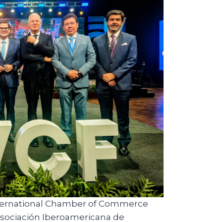
International Chamber of Commerce
 Asociación Iberoamericana de