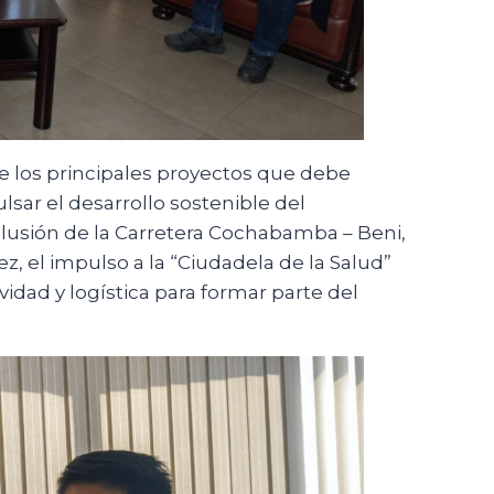
re los principales proyectos que debe
lsar el desarrollo sostenible del
lusión de la Carretera Cochabamba – Beni,
z, el impulso a la “Ciudadela de la Salud”
idad y logística para formar parte del