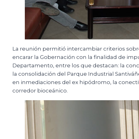
La reunión permitió intercambiar criterios sob
encarar la Gobernación con la finalidad de impu
Departamento, entre los que destacan: la conc
la consolidación del Parque Industrial Santiváñe
en inmediaciones del ex hipódromo, la conectiv
corredor bioceánico.