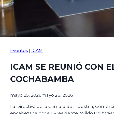
Eventos
|
ICAM
ICAM SE REUNIÓ CON 
COCHABAMBA
mayo 25, 2026
mayo 26, 2026
La Directiva de la Cámara de Industria, Comerc
encabezada por su Presidente, Wildo Dolz Vásq