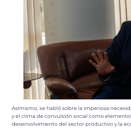
Asimismo, se habló sobre la imperiosa necesid
y el clima de convulsión social como elemento
desenvolvimiento del sector productivo y la e