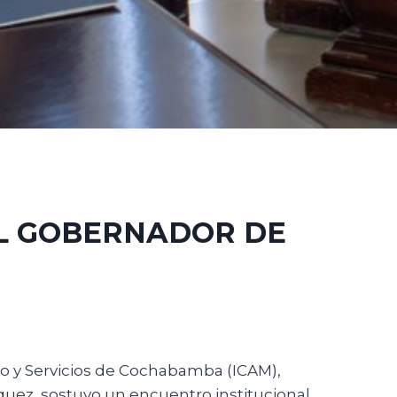
EL GOBERNADOR DE
io y Servicios de Cochabamba (ICAM),
uez, sostuvo un encuentro institucional