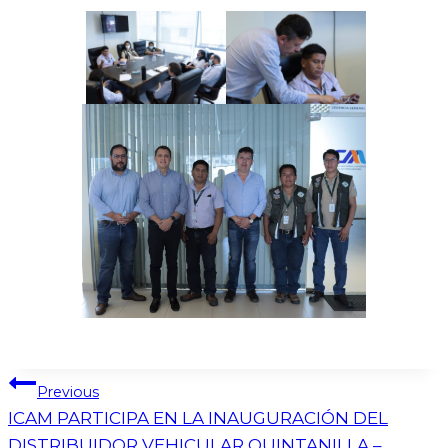
Previous
ICAM PARTICIPA EN LA INAUGURACIÓN DEL
DISTRIBUIDOR VEHICULAR QUINTANILLA –