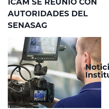
ICAM SE REUNIÓ CON
AUTORIDADES DEL
SENASAG
marzo 23, 2022
agosto 24, 2022
Notic
Insti