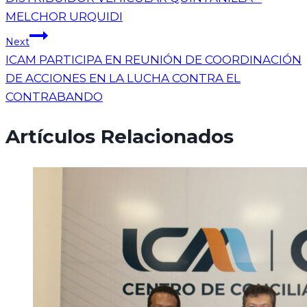
MELCHOR URQUIDI
Next
ICAM PARTICIPA EN REUNIÓN DE COORDINACIÓN
DE ACCIONES EN LA LUCHA CONTRA EL
CONTRABANDO
Artículos Relacionados