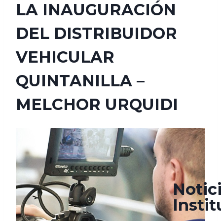
LA INAUGURACIÓN
DEL DISTRIBUIDOR
VEHICULAR
QUINTANILLA –
MELCHOR URQUIDI
marzo 21, 2022
agosto 23, 2022
Notic
Insti