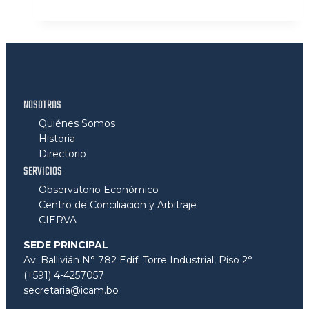
NOSOTROS
Quiénes Somos
Historia
Directorio
SERVICIOS
Observatorio Económico
Centro de Conciliación y Arbitraje
CIERVA
SEDE PRINCIPAL
Av. Ballivián N° 782 Edif. Torre Industrial, Piso 2°
(+591) 4-4257057
secretaria@icam.bo