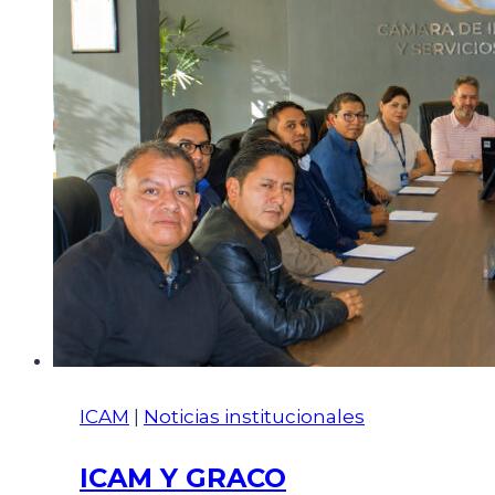
ICAM
|
Noticias institucionales
ICAM Y GRACO