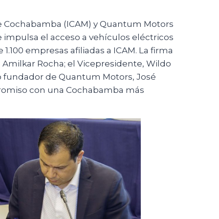
s de Cochabamba (ICAM) y Quantum Motors
e impulsa el acceso a vehículos eléctricos
1.100 empresas afiliadas a ICAM. La firma
 Amilkar Rocha; el Vicepresidente, Wildo
ocio fundador de Quantum Motors, José
mpromiso con una Cochabamba más