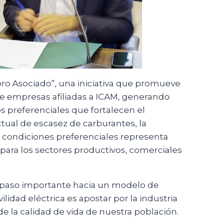
o Asociado”, una iniciativa que promueve
re empresas afiliadas a ICAM, generando
s preferenciales que fortalecen el
ctual de escasez de carburantes, la
on condiciones preferenciales representa
e para los sectores productivos, comerciales
paso importante hacia un modelo de
lidad eléctrica es apostar por la industria
e la calidad de vida de nuestra población.