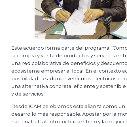
Este acuerdo forma parte del programa “Compr
la compra y venta de productos y servicios ent
una red colaborativa de beneficios y descuento
ecosistema empresarial local. En el contexto a
posibilidad de adquirir vehículos eléctricos c
una alternativa concreta, eficiente y sostenibl
y de servicios.
Desde ICAM celebramos esta alianza como un 
desarrollo más responsable. Apostar por la movi
nacional, el talento cochabambino y la mejora d