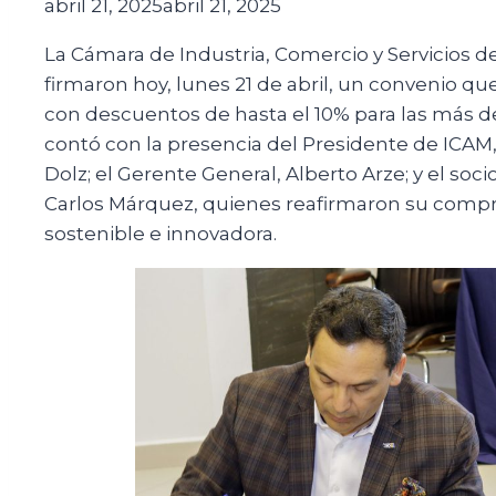
abril 21, 2025
abril 21, 2025
La Cámara de Industria, Comercio y Servicio
firmaron hoy, lunes 21 de abril, un convenio qu
con descuentos de hasta el 10% para las más de 
contó con la presencia del Presidente de ICAM,
Dolz; el Gerente General, Alberto Arze; y el s
Carlos Márquez, quienes reafirmaron su co
sostenible e innovadora.