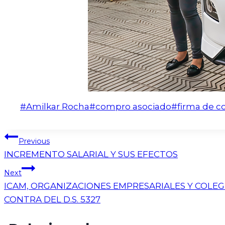
#
Amilkar Rocha
#
compro asociado
#
firma de c
Previous
INCREMENTO SALARIAL Y SUS EFECTOS
Next
ICAM, ORGANIZACIONES EMPRESARIALES Y COLE
CONTRA DEL D.S. 5327