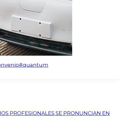
onvenio
#
quantum
GIOS PROFESIONALES SE PRONUNCIAN EN